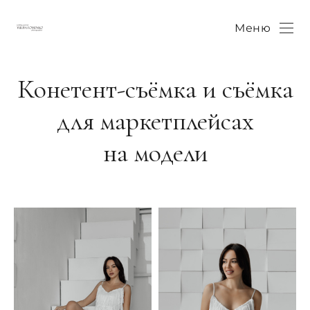
Меню
Конетент-съёмка и съёмка
для маркетплейсах
на модели