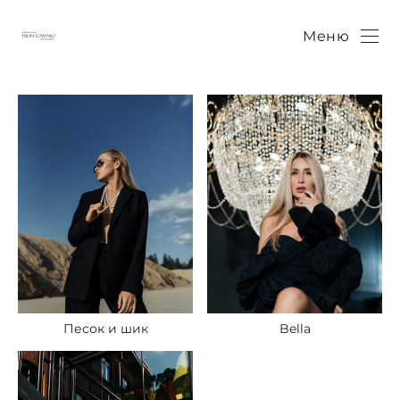
Меню
Песок и шик
Bella